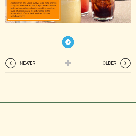
NEWER
OLDER