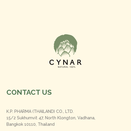
CONTACT US
K.P. PHARMA (THAILAND) CO., LTD.
15/2 Sukhumvit 47, North Klongton, Vadhana,
Bangkok 10110, Thailand