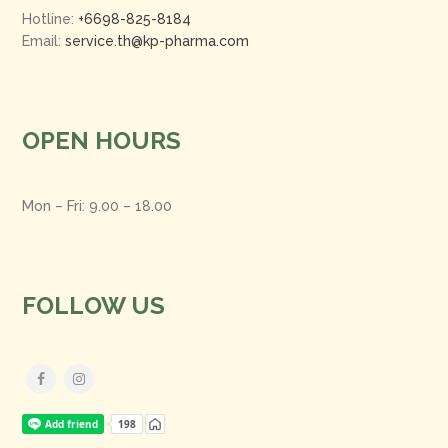
Hotline:
+6698-825-8184
Email:
service.th@kp-pharma.com
OPEN HOURS
Mon – Fri: 9.00 – 18.00
FOLLOW US